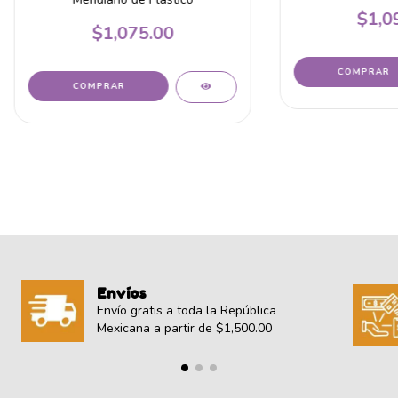
$1,0
$1,075.00
Envíos
Envío gratis a toda la República
Mexicana a partir de $1,500.00