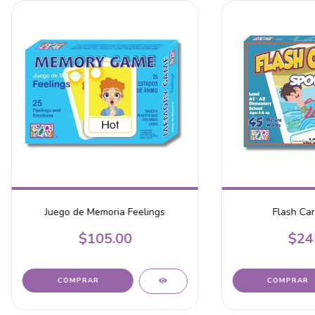
Juego de Memoria Feelings
Flash Car
$105.00
$24