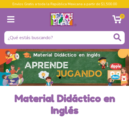
Envíos Gratis a toda la República Mexicana a partir de $1,500.00
0
Material Didáctico en
Inglés